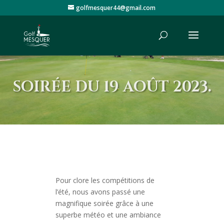
golfmesquer44@gmail.com
SOIRÉE DU 19 AOÛT 2023.
Pour clore les compétitions de
l’été, nous avons passé une
magnifique soirée grâce à une
superbe météo et une ambiance