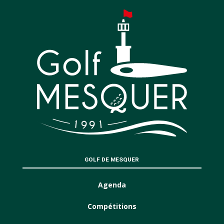
GOLF DE MESQUER
Agenda
Compétitions