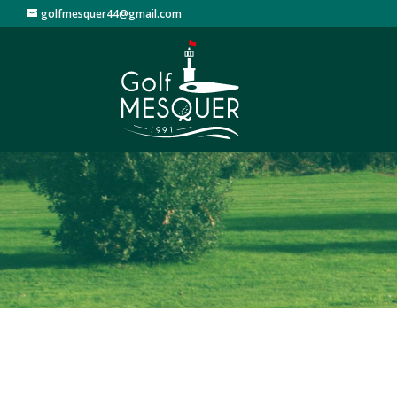
golfmesquer44@gmail.com