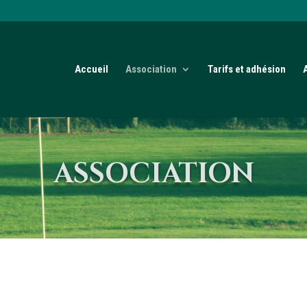
Accueil
Association
Tarifs et adhésion
ASSOCIATION