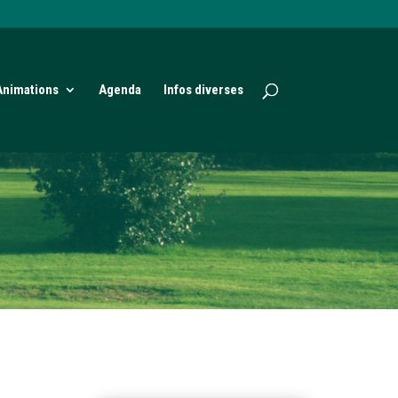
Animations
Agenda
Infos diverses