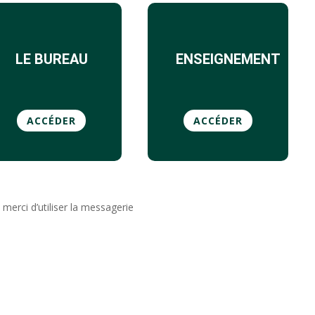
LE BUREAU
ENSEIGNEMENT
ACCÉDER
ACCÉDER
erci d’utiliser la messagerie