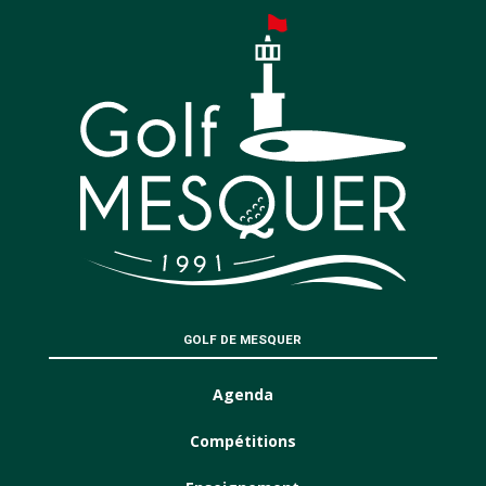
GOLF DE MESQUER
Agenda
Compétitions