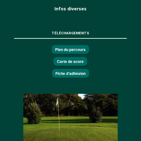
Infos diverses
TÉLÉCHARGEMENTS
Plan du parcours
Carte de score
Fiche d'adhésion