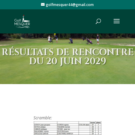
golfmesquer44@gmail.com
RÉSULTATS DE RENCONTRE
DU 20 JUIN 2029
Scramble: