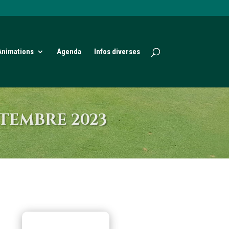
Animations
Agenda
Infos diverses
PTEMBRE 2023