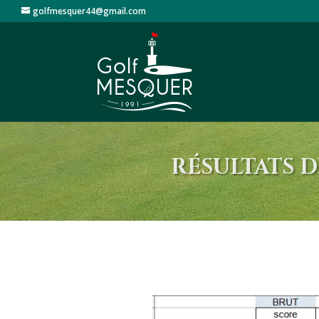
golfmesquer44@gmail.com
RÉSULTATS D