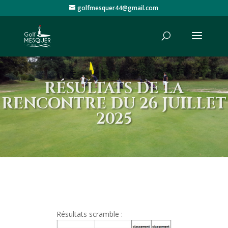
golfmesquer44@gmail.com
RÉSULTATS DE LA
RENCONTRE DU 26 JUILLET
2025
Résultats scramble :