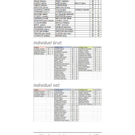
Individuel brut:
Individuel net: