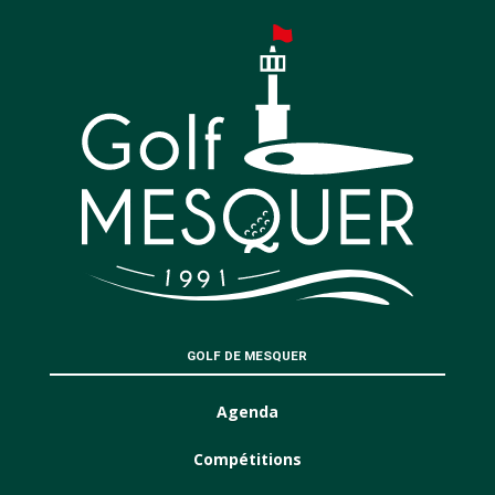
GOLF DE MESQUER
Agenda
Compétitions