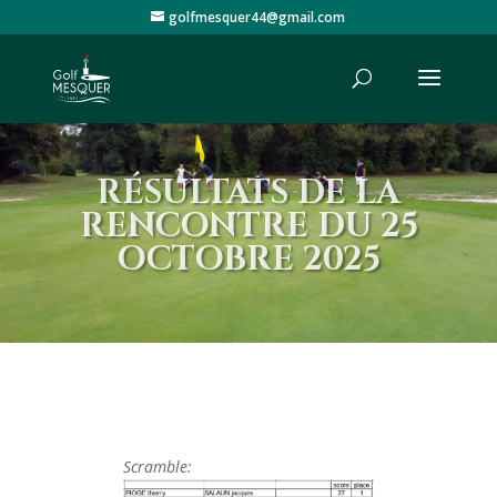
golfmesquer44@gmail.com
RÉSULTATS DE LA
RENCONTRE DU 25
OCTOBRE 2025
Scramble: