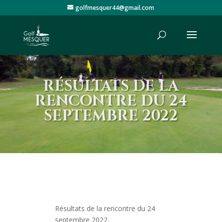
golfmesquer44@gmail.com
RÉSULTATS DE LA
RENCONTRE DU 24
SEPTEMBRE 2022
Résultats de la rencontre du 24
septembre 2022.