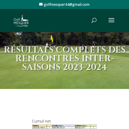
golfmesquer44@gmail.com
RÉSULTATS COMPLETS DES
RENCONTRES INTER-
SAISONS 2023-2024
Cumul net